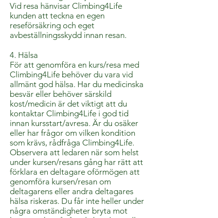
Vid resa hänvisar Climbing4Life
kunden att teckna en egen
reseförsäkring och eget
avbeställningsskydd innan resan.
4. Hälsa
För att genomföra en kurs/resa med
Climbing4Life behöver du vara vid
allmänt god hälsa. Har du medicinska
besvär eller behöver särskild
kost/medicin är det viktigt att du
kontaktar Climbing4Life i god tid
innan kursstart/avresa. Är du osäker
eller har frågor om vilken kondition
som krävs, rådfråga Climbing4Life.
Observera att ledaren när som helst
under kursen/resans gång har rätt att
förklara en deltagare oförmögen att
genomföra kursen/resan om
deltagarens eller andra deltagares
hälsa riskeras. Du får inte heller under
några omständigheter bryta mot