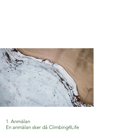
1. Anmälan
En anmälan sker då Climbing4Life