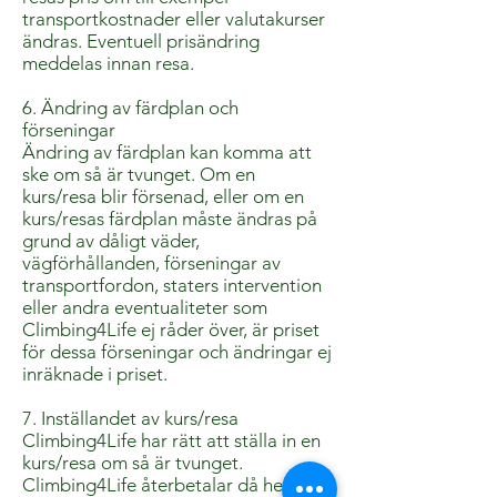
transportkostnader eller valutakurser
ändras. Eventuell prisändring
meddelas innan resa.
6. Ändring av färdplan och
förseningar
Ändring av färdplan kan komma att
ske om så är tvunget. Om en
kurs/resa blir försenad, eller om en
kurs/resas färdplan måste ändras på
grund av dåligt väder,
vägförhållanden, förseningar av
transportfordon, staters intervention
eller andra eventualiteter som
Climbing4Life ej råder över, är priset
för dessa förseningar och ändringar ej
inräknade i priset.
7. Inställandet av kurs/resa
Climbing4Life har rätt att ställa in en
kurs/resa om så är tvunget.
Climbing4Life återbetalar då hela