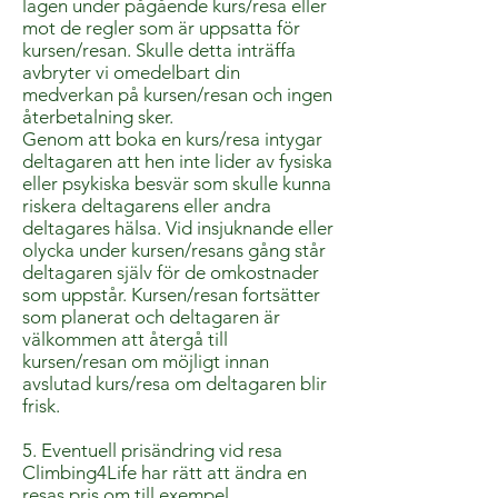
lagen under pågående kurs/resa eller
mot de regler som är uppsatta för
kursen/resan. Skulle detta inträffa
avbryter vi omedelbart din
medverkan på kursen/resan och ingen
återbetalning sker.
Genom att boka en kurs/resa intygar
deltagaren att hen inte lider av fysiska
eller psykiska besvär som skulle kunna
riskera deltagarens eller andra
deltagares hälsa. Vid insjuknande eller
olycka under kursen/resans gång står
deltagaren själv för de omkostnader
som uppstår. Kursen/resan fortsätter
som planerat och deltagaren är
välkommen att återgå till
kursen/resan om möjligt innan
avslutad kurs/resa om deltagaren blir
frisk.
5. Eventuell prisändring vid resa
Climbing4Life har rätt att ändra en
resas pris om till exempel