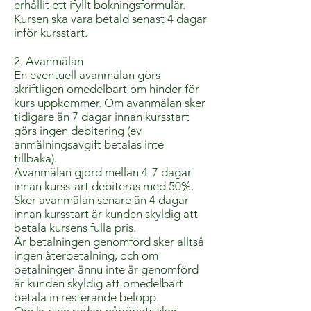
erhållit ett ifyllt bokningsformulär.
Kursen ska vara betald senast 4 dagar
inför kursstart.
2. Avanmälan
En eventuell avanmälan görs
skriftligen omedelbart om hinder för
kurs uppkommer. Om avanmälan sker
tidigare än 7 dagar innan kursstart
görs ingen debitering (ev
anmälningsavgift betalas inte
tillbaka).
Avanmälan gjord mellan 4-7 dagar
innan kursstart debiteras med 50%.
Sker avanmälan senare än 4 dagar
innan kursstart är kunden skyldig att
betala kursens fulla pris.
Är betalningen genomförd sker alltså
ingen återbetalning, och om
betalningen ännu inte är genomförd
är kunden skyldig att omedelbart
betala in resterande belopp.