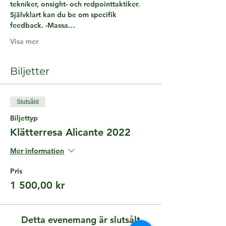
tekniker, onsight- och redpointtaktiker. 
Självklart kan du be om specifik 
feedback. -Massa…
Visa mer
Biljetter
Slutsåld
Biljettyp
Klätterresa Alicante 2022
Mer information
Pris
1 500,00 kr
Detta evenemang är slutsålt