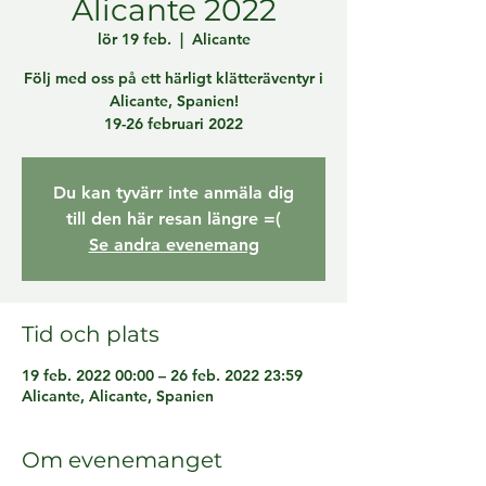
Alicante 2022
lör 19 feb.
  |  
Alicante
Följ med oss på ett härligt klätteräventyr i
Alicante, Spanien!
19-26 februari 2022
Du kan tyvärr inte anmäla dig
till den här resan längre =(
Se andra evenemang
Tid och plats
19 feb. 2022 00:00 – 26 feb. 2022 23:59
Alicante, Alicante, Spanien
Om evenemanget