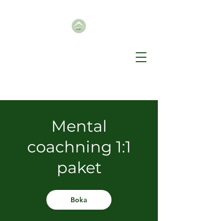
Mental
coachning 1:1
paket
Boka