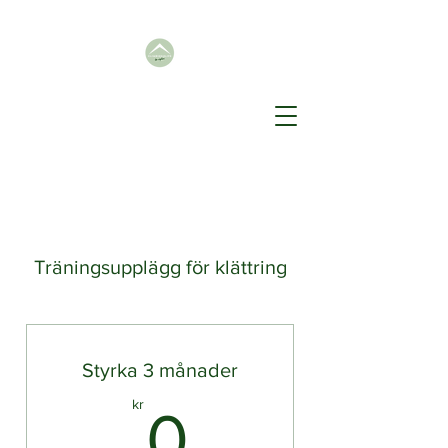
Träningsupplägg för klättring
Styrka 3 månader
0kr
kr
0