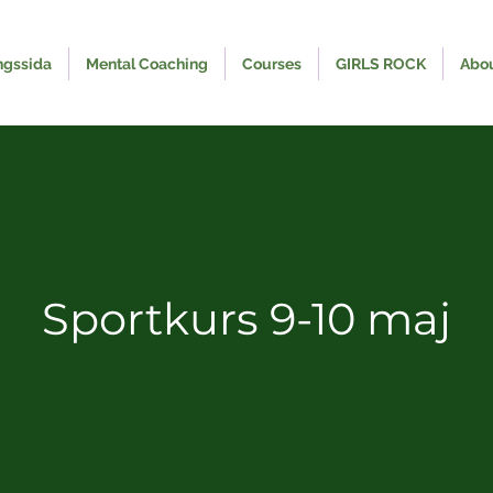
ngssida
Mental Coaching
Courses
GIRLS ROCK
Abo
Sportkurs 9-10 maj