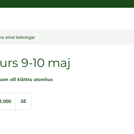
ngre emot bokningar
urs 9-10 maj
som vill klättra utomhus
3,000
SE