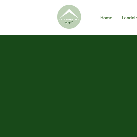
Home
Landni