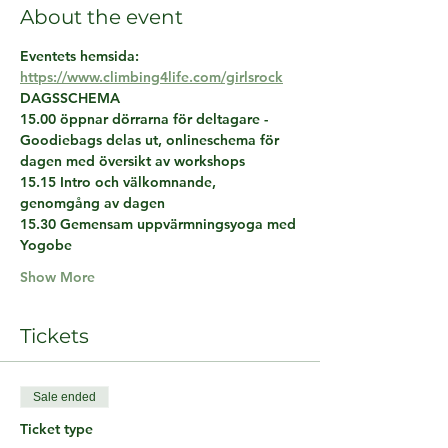
About the event
Eventets hemsida: 
https://www.climbing4life.com/girlsrock
DAGSSCHEMA
15.00 öppnar dörrarna för deltagare - 
Goodiebags delas ut, onlineschema för 
dagen med översikt av workshops
15.15 Intro och välkomnande, 
genomgång av dagen
15.30 Gemensam uppvärmningsyoga med 
Yogobe
Show More
Tickets
Sale ended
Ticket type