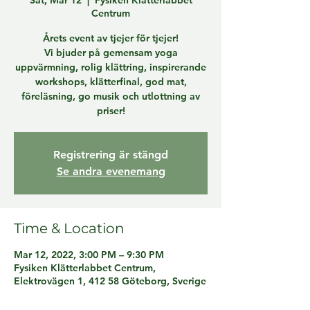
Sat, Mar 12
  |  
Fysiken Klätterlabbet
Centrum
Årets event av tjejer för tjejer!
Vi bjuder på gemensam yoga
uppvärmning, rolig klättring, inspirerande
workshops, klätterfinal, god mat,
föreläsning, go musik och utlottning av
priser!
Registrering är stängd
Se andra evenemang
Time & Location
Mar 12, 2022, 3:00 PM – 9:30 PM
Fysiken Klätterlabbet Centrum,
Elektrovägen 1, 412 58 Göteborg, Sverige