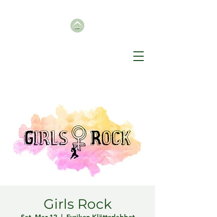
Girls Rock