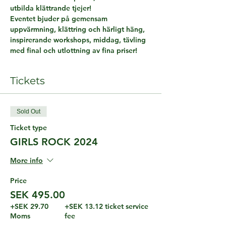
utbilda klättrande tjejer!
Eventet bjuder på gemensam 
uppvärmning, klättring och härligt häng, 
inspirerande workshops, middag, tävling 
med final och utlottning av fina priser!
Tickets
Sold Out
Ticket type
GIRLS ROCK 2024
More info
Price
SEK 495.00
+SEK 29.70
+SEK 13.12 ticket service
Moms
fee