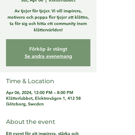
Sat, Apr 06
  |  
Klätterlabbet
Av tjejer för tjejer. Vi vill inspirera,
motivera och peppa fler tjejer att klättra,
ta för sig och hitta ett community inom
klättervärlden!
Förköp är stängt
Se andra evenemang
Time & Location
Apr 06, 2024, 12:00 PM – 8:00 PM
Klätterlabbet, Elektrovägen 1, 412 58
Göteborg, Sweden
About the event
Ett event för att inspirera, stärka och 