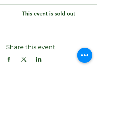
This event is sold out
Share this event
Email
daniela@climbing4life.com
Follow