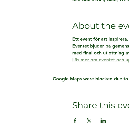
About the ev
Ett event för att inspirera
Eventet bjuder på gemensa
med final och utlottning av
Läs mer om eventet och u
Google Maps were blocked due to yo
Share this ev