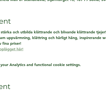
ent
, stärka och utbilda klättrande och blivande klättrande tjejer
m uppvärmning, klättring och härligt häng, inspirerande w
 fina priser!
pplägget här!
ur Analytics and functional cookie settings.
ent