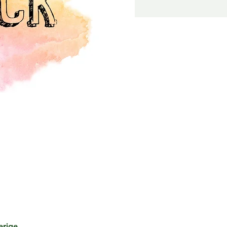
erige