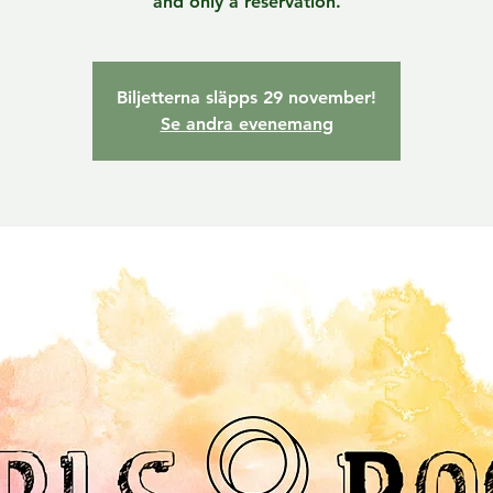
and only a reservation.
Biljetterna släpps 29 november!
Se andra evenemang