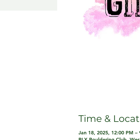
Time & Locat
Jan 18, 2025, 12:00 PM –
BLX Bouldering Club, Westf