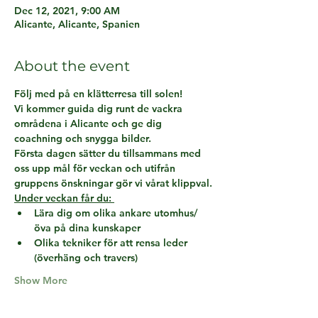
Dec 12, 2021, 9:00 AM
Alicante, Alicante, Spanien
About the event
Följ med på en klätterresa till solen!
Vi kommer guida dig runt de vackra 
områdena i Alicante och ge dig 
coachning och snygga bilder.
Första dagen sätter du tillsammans med 
oss upp mål för veckan och utifrån 
gruppens önskningar gör vi vårat klippval.
Under veckan får du: 
Lära dig om olika ankare utomhus/
öva på dina kunskaper
Olika tekniker för att rensa leder 
(överhäng och travers)
Show More