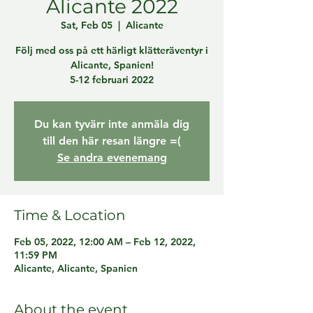
Alicante 2022
Sat, Feb 05
  |  
Alicante
Följ med oss på ett härligt klätteräventyr i
Alicante, Spanien!
5-12 februari 2022
Du kan tyvärr inte anmäla dig
till den här resan längre =(
Se andra evenemang
Time & Location
Feb 05, 2022, 12:00 AM – Feb 12, 2022,
11:59 PM
Alicante, Alicante, Spanien
About the event