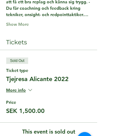
att få ett bra replag och känna sig trygg. -
Du får coachning och feedback kring 
tekniker, onsight- och redpointtaktiker.…
Show More
Tickets
Sold Out
Ticket type
Tjejresa Alicante 2022
More info
Price
SEK 1,500.00
This event is sold out